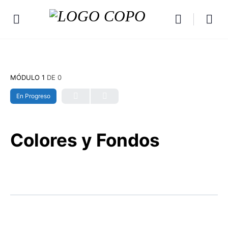
MÓDULO 1
DE 0
En Progreso
Colores y Fondos