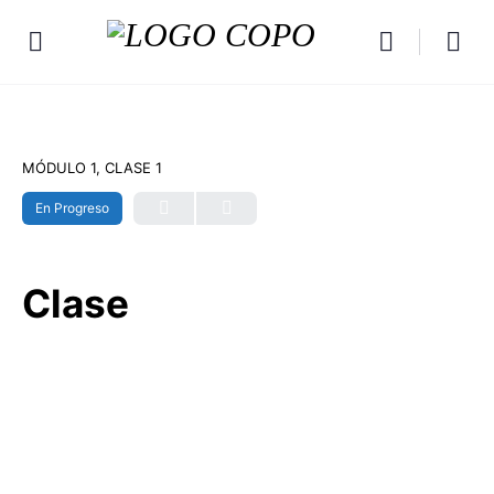
MÓDULO 1, CLASE 1
En Progreso
Clase